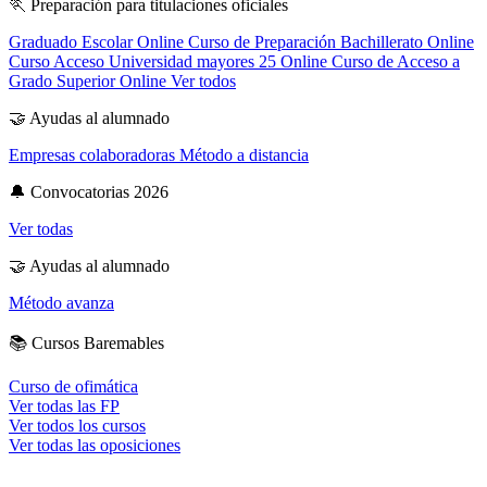
🏃
Preparación para titulaciones oficiales
Graduado Escolar Online
Curso de Preparación Bachillerato Online
Curso Acceso Universidad mayores 25 Online
Curso de Acceso a
Grado Superior Online
Ver todos
🤝
Ayudas al alumnado
Empresas colaboradoras
Método a distancia
🔔
Convocatorias 2026
Ver todas
🤝
Ayudas al alumnado
Método avanza
📚
Cursos Baremables
Curso de ofimática
Ver todas las FP
Ver todos los cursos
Ver todas las oposiciones