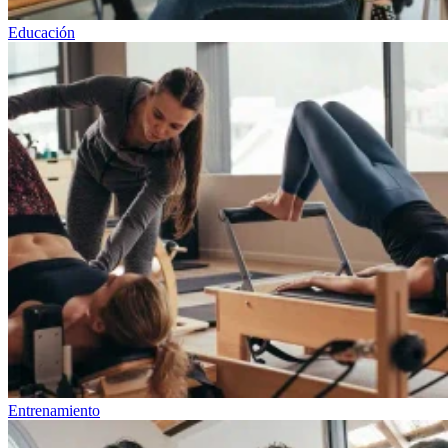
Educación
Entrenamiento