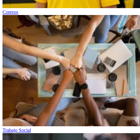
Correos
Trabajo Social