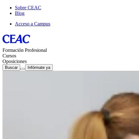
Sobre CEAC
Blog
Acceso a Campus
Formación Profesional
Cursos
Oposiciones
Buscar
Infórmate ya