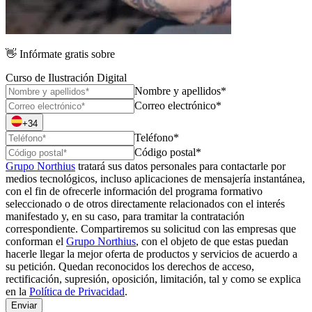
👋
Infórmate gratis sobre
Curso de Ilustración Digital
Nombre y apellidos*
Correo electrónico*
+34
Teléfono*
Código postal*
Grupo Northius
tratará sus datos personales para contactarle por
medios tecnológicos, incluso aplicaciones de mensajería instantánea,
con el fin de ofrecerle información del programa formativo
seleccionado o de otros directamente relacionados con el interés
manifestado y, en su caso, para tramitar la contratación
correspondiente. Compartiremos su solicitud con las empresas que
conforman el
Grupo Northius
, con el objeto de que estas puedan
hacerle llegar la mejor oferta de productos y servicios de acuerdo a
su petición. Quedan reconocidos los derechos de acceso,
rectificación, supresión, oposición, limitación, tal y como se explica
en la
Política de Privacidad
.
Enviar