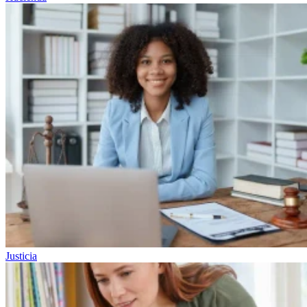
Justicia