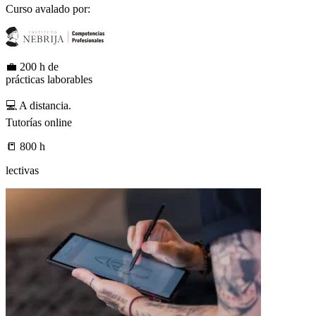
Curso avalado por:
💼
200 h de
prácticas laborables
💻
A distancia.
Tutorías online
📒
800 h
lectivas