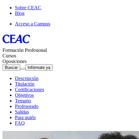
Sobre CEAC
Blog
Acceso a Campus
Formación Profesional
Cursos
Oposiciones
Buscar
Infórmate ya
Descripción
Titulación
Certificaciones
Objetivos
Temario
Profesorado
Salidas
Para quién
FAQ