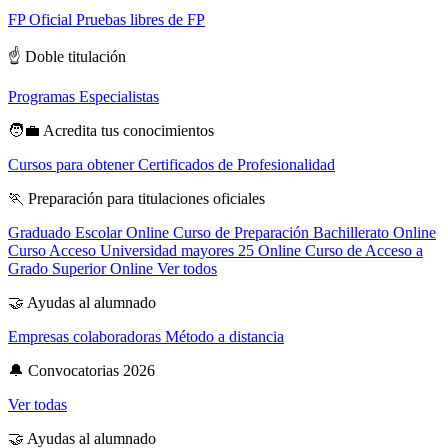
FP Oficial
Pruebas libres de FP
☝️
Doble titulación
Programas Especialistas
🧑‍💼
Acredita tus conocimientos
Cursos para obtener Certificados de Profesionalidad
🏃
Preparación para titulaciones oficiales
Graduado Escolar Online
Curso de Preparación Bachillerato Online
Curso Acceso Universidad mayores 25 Online
Curso de Acceso a
Grado Superior Online
Ver todos
🤝
Ayudas al alumnado
Empresas colaboradoras
Método a distancia
🔔
Convocatorias 2026
Ver todas
🤝
Ayudas al alumnado