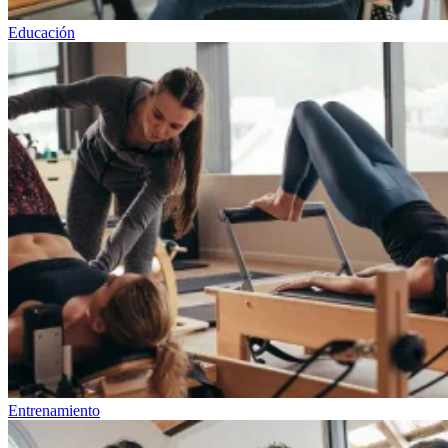
Educación
Entrenamiento