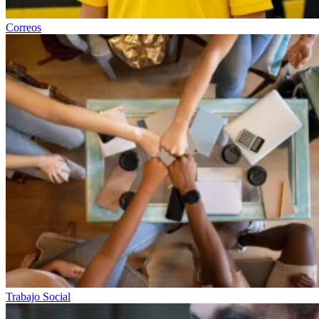
Correos
Trabajo Social