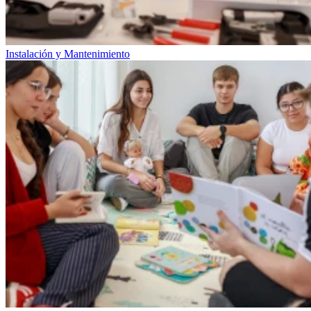
Instalación y Mantenimiento