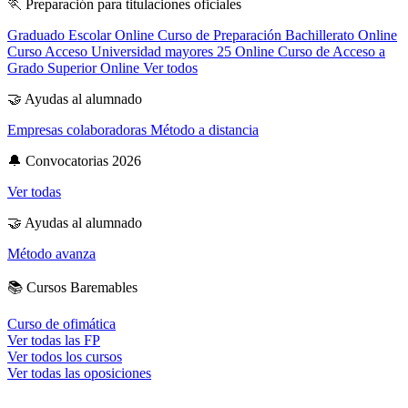
🏃
Preparación para titulaciones oficiales
Graduado Escolar Online
Curso de Preparación Bachillerato Online
Curso Acceso Universidad mayores 25 Online
Curso de Acceso a
Grado Superior Online
Ver todos
🤝
Ayudas al alumnado
Empresas colaboradoras
Método a distancia
🔔
Convocatorias 2026
Ver todas
🤝
Ayudas al alumnado
Método avanza
📚
Cursos Baremables
Curso de ofimática
Ver todas las FP
Ver todos los cursos
Ver todas las oposiciones