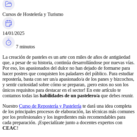
Cursos de Hostelería y Turismo
14/01/2025
7 minutos
La creación de pasteles es un arte con miles de años de antigüedad
que, a pesar de su historia, continúa desarrollándose por nuevas vías.
Por eso, los apasionados del dulce no han dejado de formarse para
hacer postres que conquisten los paladares del público. Para estudiar
repostería, basta con ser un/a apasionado/a de los panes y bizcochos,
y sentir curiosidad sobre cómo se preparan, ¡pero estos no son los
únicos requisitos para destacar en el sector! En este artículo te
contamos todas las
habilidades de un pastelero/a
que debes reunir.
Nuestro
Curso de Repostería y Pastelería
te dará una idea completa
de los principales procesos de elaboración, las técnicas más comunes
por los profesionales y los ingredientes más recomendables para
cada preparación. ¡Especialízate junto a docentes expertos con
CEAC
!