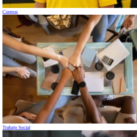
Correos
Trabajo Social