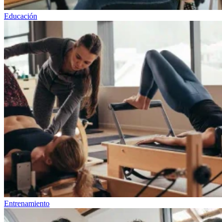
Educación
Entrenamiento