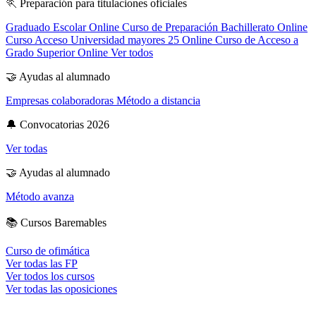
🏃
Preparación para titulaciones oficiales
Graduado Escolar Online
Curso de Preparación Bachillerato Online
Curso Acceso Universidad mayores 25 Online
Curso de Acceso a
Grado Superior Online
Ver todos
🤝
Ayudas al alumnado
Empresas colaboradoras
Método a distancia
🔔
Convocatorias 2026
Ver todas
🤝
Ayudas al alumnado
Método avanza
📚
Cursos Baremables
Curso de ofimática
Ver todas las FP
Ver todos los cursos
Ver todas las oposiciones