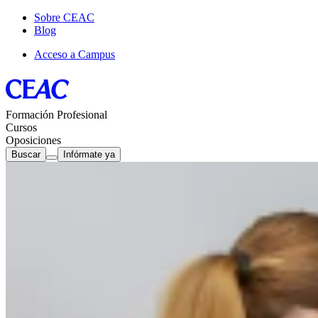
Sobre CEAC
Blog
Acceso a Campus
Formación Profesional
Cursos
Oposiciones
Buscar
Infórmate ya