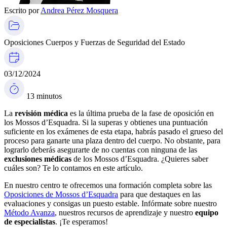
Escrito por
Andrea Pérez Mosquera
Oposiciones Cuerpos y Fuerzas de Seguridad del Estado
03/12/2024
13 minutos
La
revisión médica
es la última prueba de la fase de oposición en
los Mossos d’Esquadra. Si la superas y obtienes una puntuación
suficiente en los exámenes de esta etapa, habrás pasado el grueso del
proceso para ganarte una plaza dentro del cuerpo. No obstante, para
lograrlo deberás asegurarte de no cuentas con ninguna de las
exclusiones médicas
de los Mossos d’Esquadra. ¿Quieres saber
cuáles son? Te lo contamos en este artículo.
En nuestro centro te ofrecemos una formación completa sobre las
Oposiciones de Mossos d’Esquadra
para que destaques en las
evaluaciones y consigas un puesto estable. Infórmate sobre nuestro
Método Avanza
, nuestros recursos de aprendizaje y nuestro
equipo
de especialistas
. ¡Te esperamos!