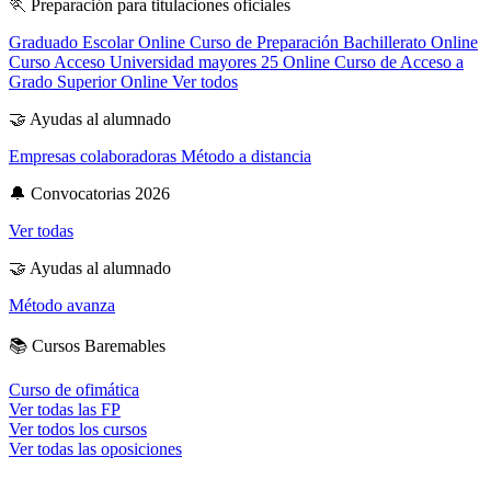
🏃
Preparación para titulaciones oficiales
Graduado Escolar Online
Curso de Preparación Bachillerato Online
Curso Acceso Universidad mayores 25 Online
Curso de Acceso a
Grado Superior Online
Ver todos
🤝
Ayudas al alumnado
Empresas colaboradoras
Método a distancia
🔔
Convocatorias 2026
Ver todas
🤝
Ayudas al alumnado
Método avanza
📚
Cursos Baremables
Curso de ofimática
Ver todas las FP
Ver todos los cursos
Ver todas las oposiciones