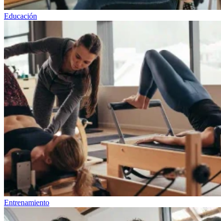
Educación
Entrenamiento