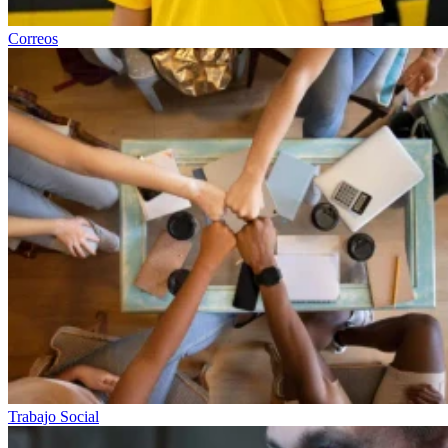
Correos
Trabajo Social