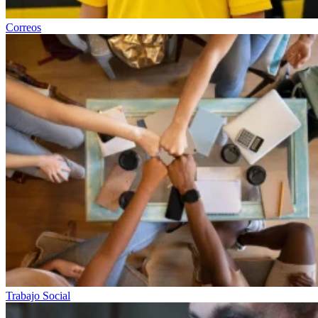
Correos
Trabajo Social