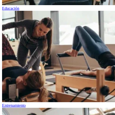
Educación
Entrenamiento