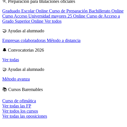
🏃
Preparación para titulaciones oficiales
Graduado Escolar Online
Curso de Preparación Bachillerato Online
Curso Acceso Universidad mayores 25 Online
Curso de Acceso a
Grado Superior Online
Ver todos
🤝
Ayudas al alumnado
Empresas colaboradoras
Método a distancia
🔔
Convocatorias 2026
Ver todas
🤝
Ayudas al alumnado
Método avanza
📚
Cursos Baremables
Curso de ofimática
Ver todas las FP
Ver todos los cursos
Ver todas las oposiciones