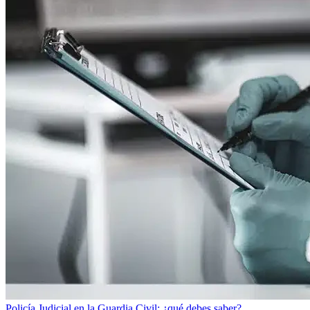
Policía Judicial en la Guardia Civil: ¿qué debes saber?