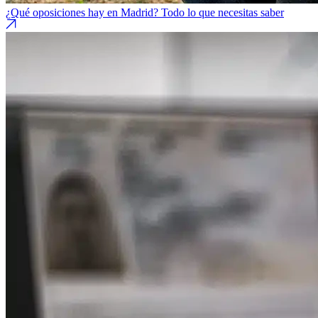
¿Qué oposiciones hay en Madrid? Todo lo que necesitas saber