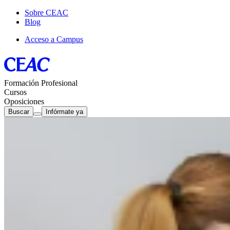
Sobre CEAC
Blog
Acceso a Campus
Formación Profesional
Cursos
Oposiciones
Buscar
Infórmate ya