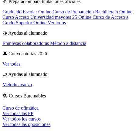
🏃
Preparación para titulaciones oficiales
Graduado Escolar Online
Curso de Preparación Bachillerato Online
Curso Acceso Universidad mayores 25 Online
Curso de Acceso a
Grado Superior Online
Ver todos
🤝
Ayudas al alumnado
Empresas colaboradoras
Método a distancia
🔔
Convocatorias 2026
Ver todas
🤝
Ayudas al alumnado
Método avanza
📚
Cursos Baremables
Curso de ofimática
Ver todas las FP
Ver todos los cursos
Ver todas las oposiciones