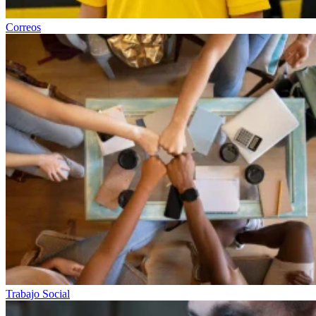
Correos
Trabajo Social