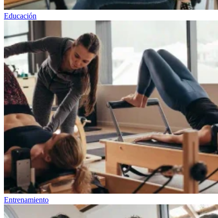
Educación
Entrenamiento