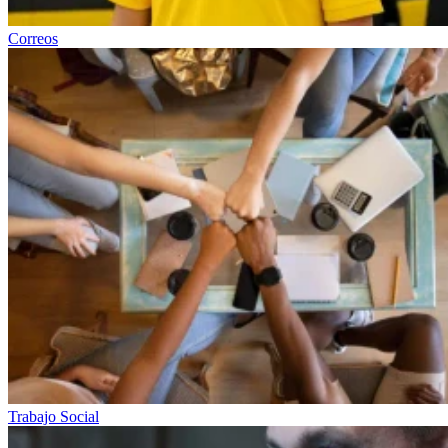
Correos
Trabajo Social