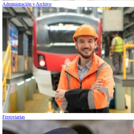
Administración y Archivo
Ferroviarias