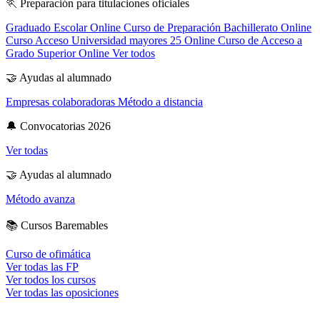
🏃
Preparación para titulaciones oficiales
Graduado Escolar Online
Curso de Preparación Bachillerato Online
Curso Acceso Universidad mayores 25 Online
Curso de Acceso a
Grado Superior Online
Ver todos
🤝
Ayudas al alumnado
Empresas colaboradoras
Método a distancia
🔔
Convocatorias 2026
Ver todas
🤝
Ayudas al alumnado
Método avanza
📚
Cursos Baremables
Curso de ofimática
Ver todas las FP
Ver todos los cursos
Ver todas las oposiciones