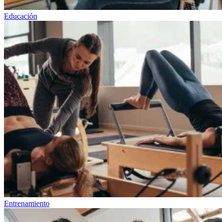
Educación
Entrenamiento