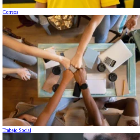
Correos
Trabajo Social