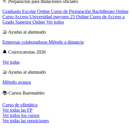
🏃
Preparación para titulaciones oficiales
Graduado Escolar Online
Curso de Preparación Bachillerato Online
Curso Acceso Universidad mayores 25 Online
Curso de Acceso a
Grado Superior Online
Ver todos
🤝
Ayudas al alumnado
Empresas colaboradoras
Método a distancia
🔔
Convocatorias 2026
Ver todas
🤝
Ayudas al alumnado
Método avanza
📚
Cursos Baremables
Curso de ofimática
Ver todas las FP
Ver todos los cursos
Ver todas las oposiciones