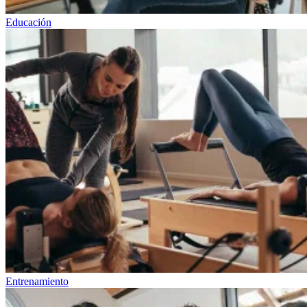
Educación
Entrenamiento