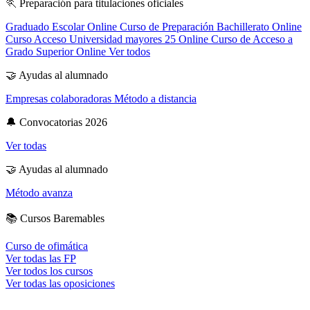
🏃
Preparación para titulaciones oficiales
Graduado Escolar Online
Curso de Preparación Bachillerato Online
Curso Acceso Universidad mayores 25 Online
Curso de Acceso a
Grado Superior Online
Ver todos
🤝
Ayudas al alumnado
Empresas colaboradoras
Método a distancia
🔔
Convocatorias 2026
Ver todas
🤝
Ayudas al alumnado
Método avanza
📚
Cursos Baremables
Curso de ofimática
Ver todas las FP
Ver todos los cursos
Ver todas las oposiciones