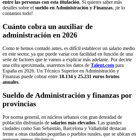
entre las personas con esta titulación
. Si quieres saber más
detalles sobre el
sueldo en Administración y Finanzas
, ¡te lo
contamos todo!
Cuánto cobra un auxiliar de
administración en 2026
Como te hemos contado antes, es difícil establecer un salario medio
en este sector, ya que puede variar con facilidad en función de una
serie de factores que te vamos a explicar más adelante. Por decirte
una cifra aproximada, usaremos los datos de
Talent.com
para
España en 2026. Un Técnico Superior en Administración y
Finanzas puede cobrar entre
18.134
y 25.231 euros
brutos
anuales
.
Sueldo de Administración y finanzas por
provincias
Por norma general, en núcleos urbanos con gran densidad de
población disfrutarás de
salarios más elevados
. Las grandes
ciudades como San Sebastián, Barcelona y Valladolid destacan
frente a otras ciudades pequeñas o pueblos rurales, que se ubican en
regiones menos dinámicas.