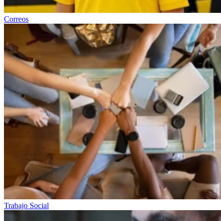
Correos
Trabajo Social