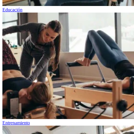
Educación
Entrenamiento