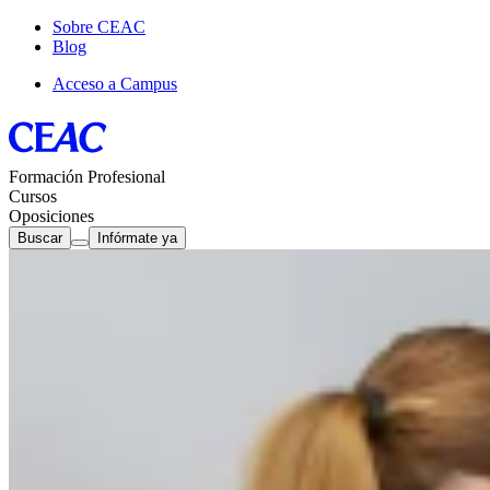
Sobre CEAC
Blog
Acceso a Campus
Formación Profesional
Cursos
Oposiciones
Buscar
Infórmate ya