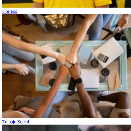
Correos
Trabajo Social