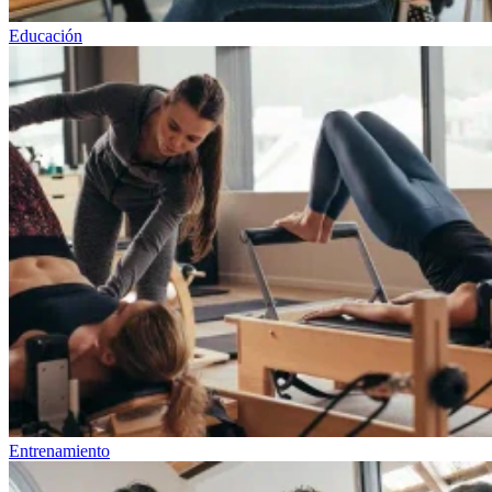
Educación
Entrenamiento