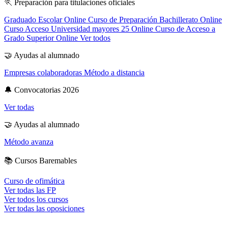
🏃
Preparación para titulaciones oficiales
Graduado Escolar Online
Curso de Preparación Bachillerato Online
Curso Acceso Universidad mayores 25 Online
Curso de Acceso a
Grado Superior Online
Ver todos
🤝
Ayudas al alumnado
Empresas colaboradoras
Método a distancia
🔔
Convocatorias 2026
Ver todas
🤝
Ayudas al alumnado
Método avanza
📚
Cursos Baremables
Curso de ofimática
Ver todas las FP
Ver todos los cursos
Ver todas las oposiciones