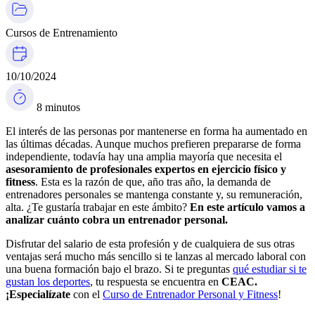
Cursos de Entrenamiento
10/10/2024
8 minutos
El interés de las personas por mantenerse en forma ha aumentado en
las últimas décadas. Aunque muchos prefieren prepararse de forma
independiente, todavía hay una amplia mayoría que necesita el
asesoramiento de profesionales expertos en ejercicio físico y
fitness
. Esta es la razón de que, año tras año, la demanda de
entrenadores personales se mantenga constante y, su remuneración,
alta. ¿Te gustaría trabajar en este ámbito?
En este artículo vamos a
analizar
cuánto cobra un entrenador personal.
Disfrutar del salario de esta profesión y de cualquiera de sus otras
ventajas será mucho más sencillo si te lanzas al mercado laboral con
una buena formación bajo el brazo. Si te preguntas
qué estudiar si te
gustan los deportes
, tu respuesta se encuentra en
CEAC.
¡Especialízate
con el
Curso de Entrenador Personal y Fitness
!