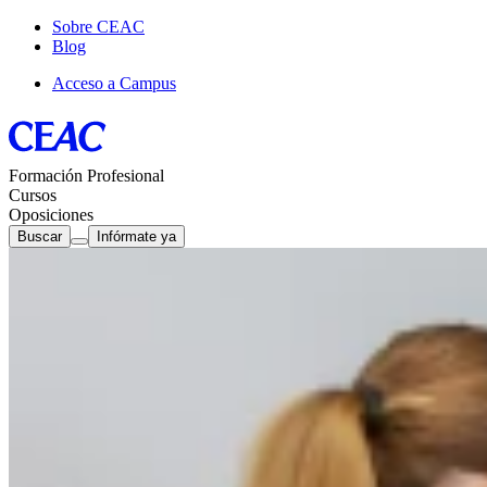
Sobre CEAC
Blog
Acceso a Campus
Formación Profesional
Cursos
Oposiciones
Buscar
Infórmate ya