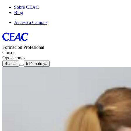
Sobre CEAC
Blog
Acceso a Campus
Formación Profesional
Cursos
Oposiciones
Buscar
Infórmate ya