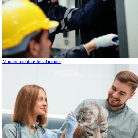
Mantenimiento e Instalaciones