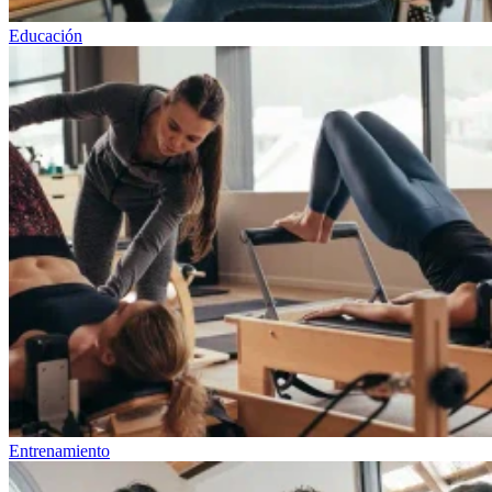
Educación
Entrenamiento