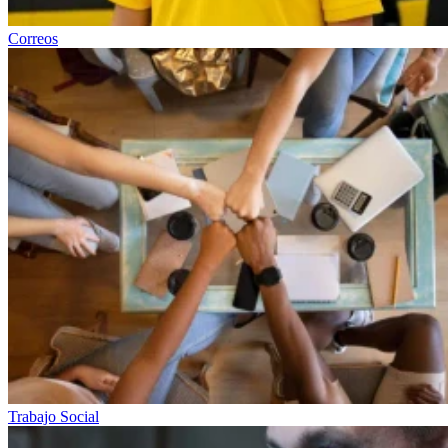
Correos
Trabajo Social