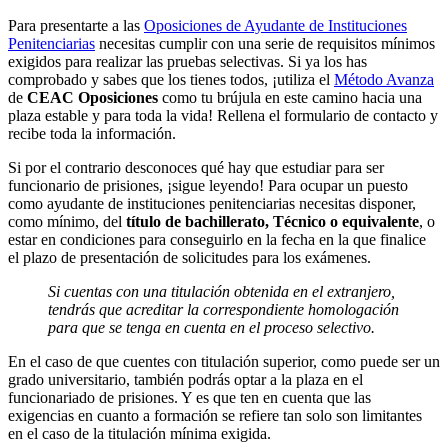
Para presentarte a las
Oposiciones de Ayudante de Instituciones
Penitenciarias
necesitas cumplir con una serie de requisitos mínimos
exigidos para realizar las pruebas selectivas. Si ya los has
comprobado y sabes que los tienes todos, ¡utiliza el
Método Avanza
de
CEAC Oposiciones
como tu brújula en este camino hacia una
plaza estable y para toda la vida! Rellena el formulario de contacto y
recibe toda la información.
Si por el contrario desconoces qué hay que estudiar para ser
funcionario de prisiones, ¡sigue leyendo! Para ocupar un puesto
como ayudante de instituciones penitenciarias necesitas disponer,
como mínimo, del
título de bachillerato, Técnico o equivalente
, o
estar en condiciones para conseguirlo en la fecha en la que finalice
el plazo de presentación de solicitudes para los exámenes.
Si cuentas con una titulación obtenida en el extranjero,
tendrás que acreditar la correspondiente homologación
para que se tenga en cuenta en el proceso selectivo.
En el caso de que cuentes con titulación superior, como puede ser un
grado universitario, también podrás optar a la plaza en el
funcionariado de prisiones. Y es que ten en cuenta que las
exigencias en cuanto a formación se refiere tan solo son limitantes
en el caso de la titulación mínima exigida.