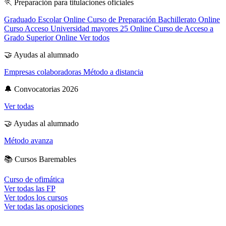
🏃
Preparación para titulaciones oficiales
Graduado Escolar Online
Curso de Preparación Bachillerato Online
Curso Acceso Universidad mayores 25 Online
Curso de Acceso a
Grado Superior Online
Ver todos
🤝
Ayudas al alumnado
Empresas colaboradoras
Método a distancia
🔔
Convocatorias 2026
Ver todas
🤝
Ayudas al alumnado
Método avanza
📚
Cursos Baremables
Curso de ofimática
Ver todas las FP
Ver todos los cursos
Ver todas las oposiciones