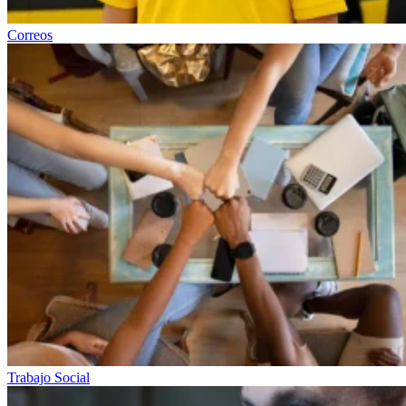
Correos
Trabajo Social