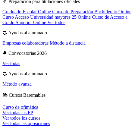
🏃
Preparación para titulaciones oficiales
Graduado Escolar Online
Curso de Preparación Bachillerato Online
Curso Acceso Universidad mayores 25 Online
Curso de Acceso a
Grado Superior Online
Ver todos
🤝
Ayudas al alumnado
Empresas colaboradoras
Método a distancia
🔔
Convocatorias 2026
Ver todas
🤝
Ayudas al alumnado
Método avanza
📚
Cursos Baremables
Curso de ofimática
Ver todas las FP
Ver todos los cursos
Ver todas las oposiciones