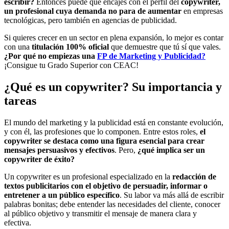
escribir?
Entonces puede que encajes con el perfil del
copywriter,
un profesional cuya demanda no para de aumentar
en empresas
tecnológicas, pero también en agencias de publicidad.
Si quieres crecer en un sector en plena expansión, lo mejor es contar
con una
titulación 100% oficial
que demuestre que tú sí que vales.
¿Por qué no empiezas una
FP de Marketing y Publicidad?
¡Consigue tu Grado Superior con CEAC!
¿Qué es un copywriter? Su importancia y
tareas
El mundo del marketing y la publicidad está en constante evolución,
y con él, las profesiones que lo componen. Entre estos roles,
el
copywriter se destaca como una figura esencial para crear
mensajes persuasivos y efectivos
. Pero,
¿qué implica ser un
copywriter de éxito?
Un copywriter es un profesional especializado en la
redacción de
textos publicitarios con el objetivo de persuadir, informar o
entretener a un público específico
. Su labor va más allá de escribir
palabras bonitas; debe entender las necesidades del cliente, conocer
al público objetivo y transmitir el mensaje de manera clara y
efectiva.