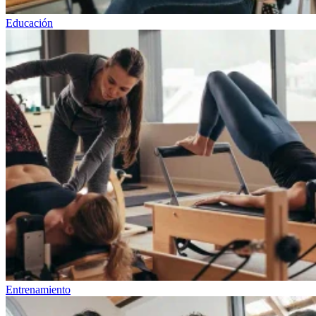
Educación
Entrenamiento