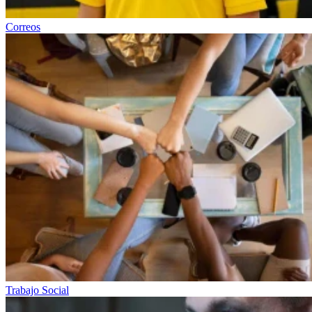
Correos
Trabajo Social