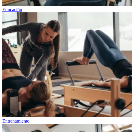
Educación
Entrenamiento