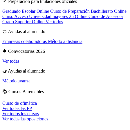
🏃
Preparación para titulaciones oficiales
Graduado Escolar Online
Curso de Preparación Bachillerato Online
Curso Acceso Universidad mayores 25 Online
Curso de Acceso a
Grado Superior Online
Ver todos
🤝
Ayudas al alumnado
Empresas colaboradoras
Método a distancia
🔔
Convocatorias 2026
Ver todas
🤝
Ayudas al alumnado
Método avanza
📚
Cursos Baremables
Curso de ofimática
Ver todas las FP
Ver todos los cursos
Ver todas las oposiciones