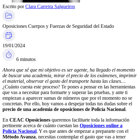
Escrito por
Clara Carreira Salgueiros
Oposiciones Cuerpos y Fuerzas de Seguridad del Estado
19/01/2024
6 minutos
Ahora que sé que mi objetivo es ser agente, ha llegado el momento
de buscar una academia, mirar el precio de los exámenes, imprimir
el material, observar el gasto del transporte hasta las clases…
¿Cuánto cuesta este proceso? Te pones a pensar en las herramientas
que vas a necesitar para formarte y superar las pruebas, y ante ti
empiezan a aparecer sumas de números que por el momento no se
concretan. Por ello, hoy vamos a despejar todas tus dudas sobre el
precio de una academia de oposiciones de Policía Nacional
.
En
CEAC Oposiciones
queremos facilitarte toda la información
pertinente acerca de cuánto cuestan las
Oposiciones online a
Policía Nacional
. Y es que antes de empezar a prepararte con el
Método Avanza
, necesitas contemplar el gasto que vas a tener