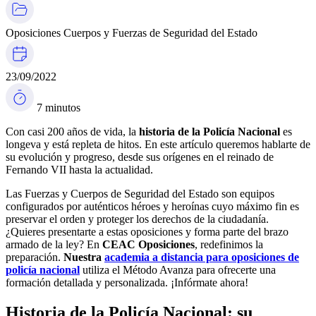
Oposiciones Cuerpos y Fuerzas de Seguridad del Estado
23/09/2022
7 minutos
Con casi 200 años de vida, la
historia de la Policía Nacional
es
longeva y está repleta de hitos. En este artículo queremos hablarte de
su evolución y progreso, desde sus orígenes en el reinado de
Fernando VII hasta la actualidad.
Las Fuerzas y Cuerpos de Seguridad del Estado son equipos
configurados por auténticos héroes y heroínas cuyo máximo fin es
preservar el orden y proteger los derechos de la ciudadanía.
¿Quieres presentarte a estas oposiciones
y forma parte del brazo
armado de la ley? En
CEAC Oposiciones
, redefinimos la
preparación.
Nuestra
academia a distancia para oposiciones de
policía nacional
utiliza el Método Avanza para ofrecerte una
formación detallada y personalizada. ¡Infórmate ahora!
Historia de la Policía Nacional: su