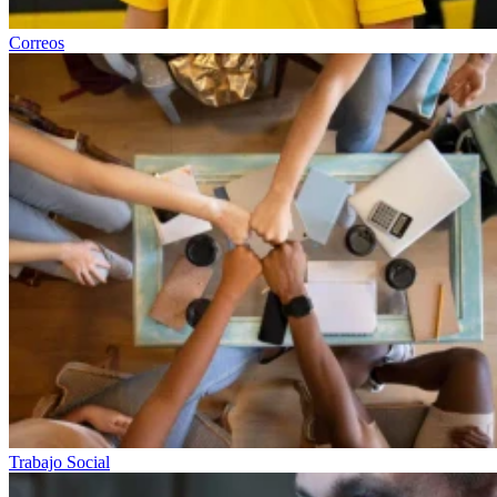
Correos
Trabajo Social