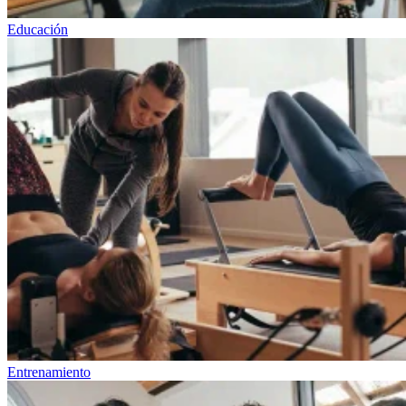
Educación
Entrenamiento