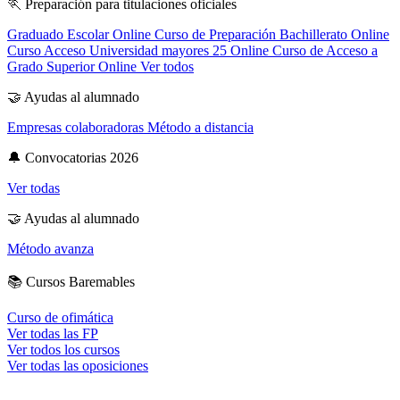
🏃
Preparación para titulaciones oficiales
Graduado Escolar Online
Curso de Preparación Bachillerato Online
Curso Acceso Universidad mayores 25 Online
Curso de Acceso a
Grado Superior Online
Ver todos
🤝
Ayudas al alumnado
Empresas colaboradoras
Método a distancia
🔔
Convocatorias 2026
Ver todas
🤝
Ayudas al alumnado
Método avanza
📚
Cursos Baremables
Curso de ofimática
Ver todas las FP
Ver todos los cursos
Ver todas las oposiciones