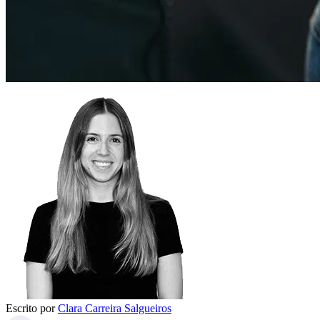
Escrito por
Clara Carreira Salgueiros