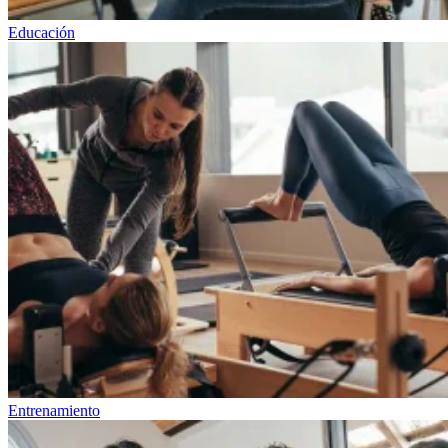
Educación
Entrenamiento