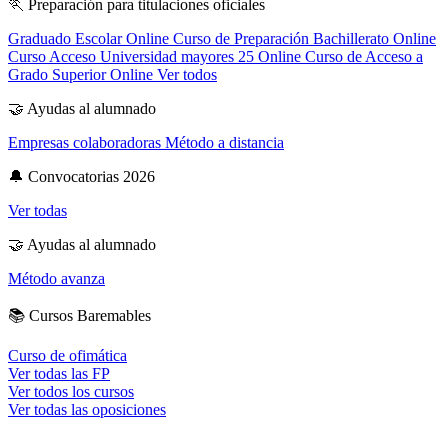
🏃
Preparación para titulaciones oficiales
Graduado Escolar Online
Curso de Preparación Bachillerato Online
Curso Acceso Universidad mayores 25 Online
Curso de Acceso a
Grado Superior Online
Ver todos
🤝
Ayudas al alumnado
Empresas colaboradoras
Método a distancia
🔔
Convocatorias 2026
Ver todas
🤝
Ayudas al alumnado
Método avanza
📚
Cursos Baremables
Curso de ofimática
Ver todas las FP
Ver todos los cursos
Ver todas las oposiciones