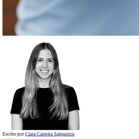
Escrito por
Clara Carreira Salgueiros