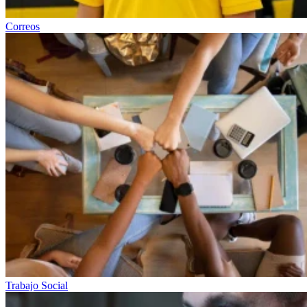
Correos
Trabajo Social