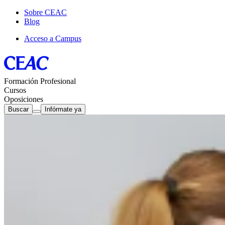
Sobre CEAC
Blog
Acceso a Campus
Formación Profesional
Cursos
Oposiciones
Buscar
Infórmate ya